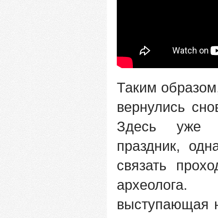
Таким образом
вернулись сно
Здесь уже 
праздник, од
связать прох
археолога.
выступающая н