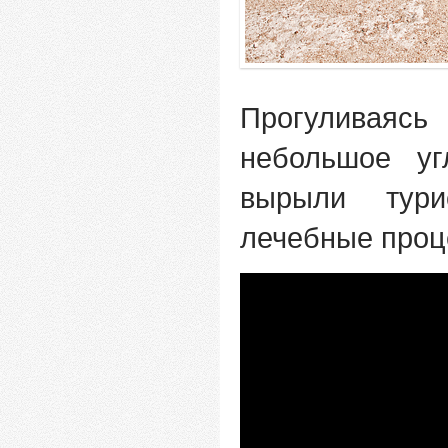
Прогуливаяс
небольшое уг
вырыли тури
лечебные проц