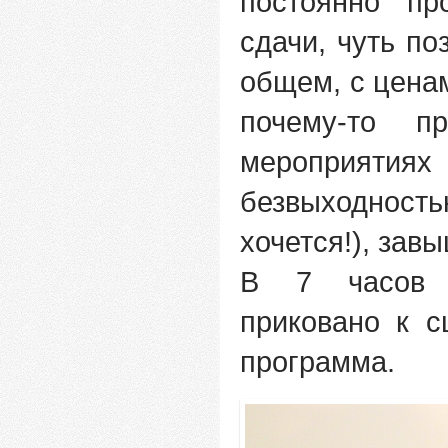
постоянно пр
сдачи, чуть по
общем, с ценам
почему-то п
мероприятиях 
безвыходност
хочется!), зав
В 7 часов 
приковано к с
программа.