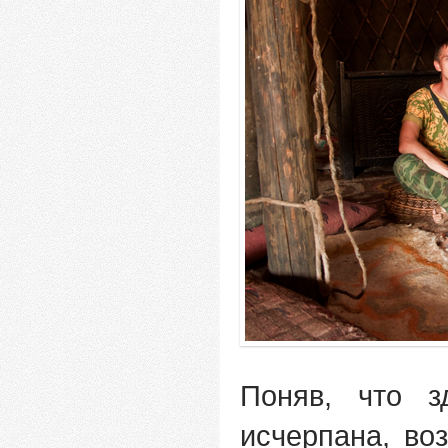
Поняв, что з
исчерпана, во