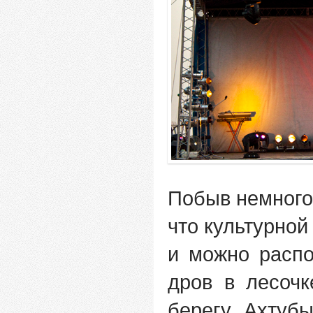
Побыв немного
что культурной
и можно распо
дров в лесочк
берегу Ахтуб