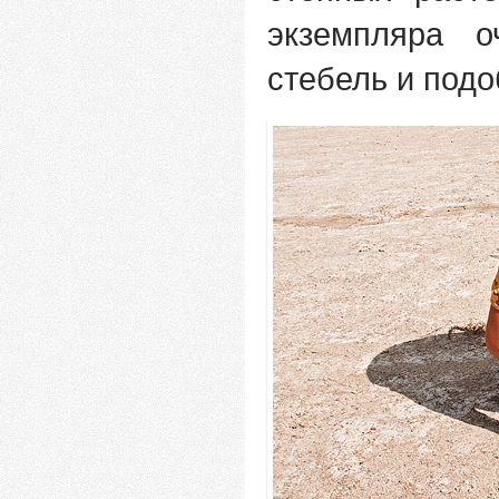
экземпляра 
стебель и подо