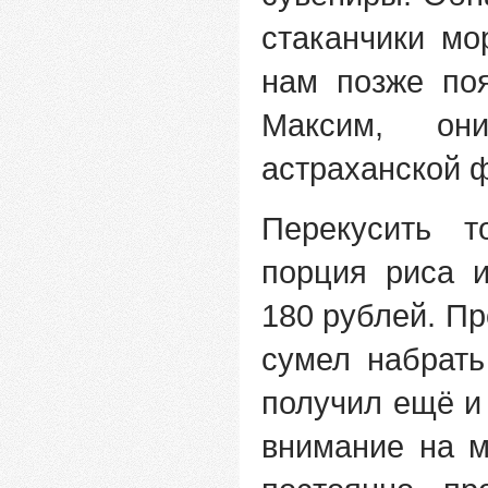
стаканчики мо
нам позже по
Максим, они
астраханской 
Перекусить т
порция риса 
180 рублей. Пр
сумел набрать
получил ещё и
внимание на м