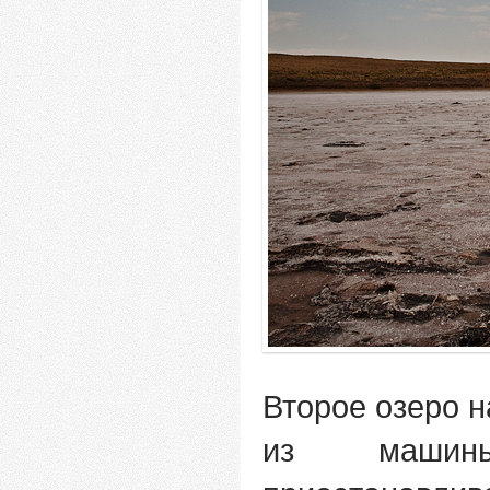
Второе озеро 
из маши