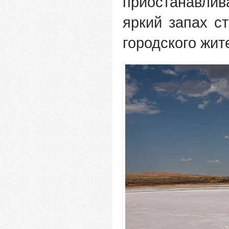
приостанавлив
яркий запах с
городского жит