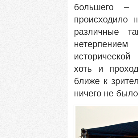
большего – 
происходило 
различные т
нетерпение
исторической
хоть и прохо
ближе к зрите
ничего не было