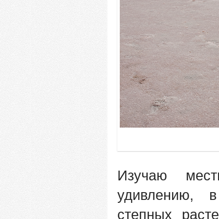
Изучаю мес
удивлению, 
степных раст