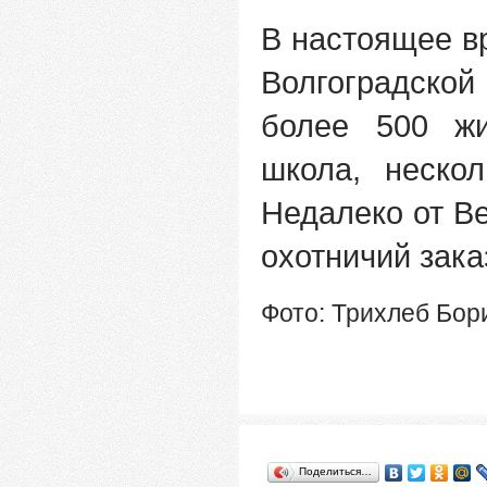
В настоящее в
Волгоградско
более 500 жи
школа, неско
Недалеко от В
охотничий зака
Фото: Трихлеб Бор
Поделиться…