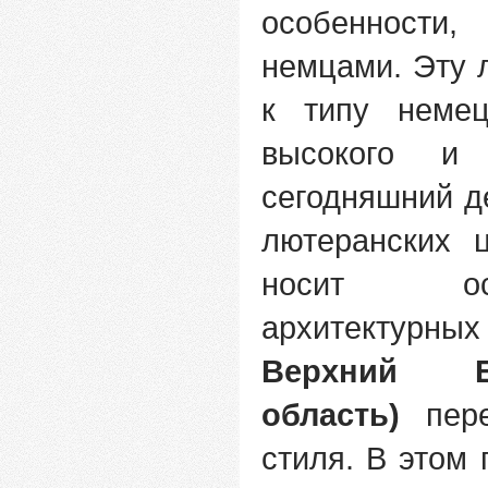
особенности
немцами. Эту 
к типу немец
высокого и 
сегодняшний д
лютеранских 
носит осо
архитектурн
Верхний Ер
область)
пере
стиля. В этом