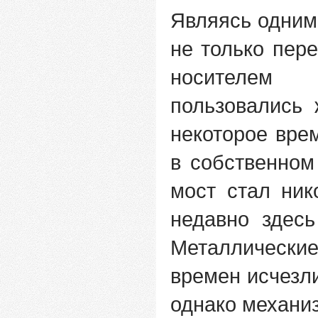
Являясь одним
не только пере
носителем 
пользовались 
некоторое вре
в собственном
мост стал ник
недавно здес
Металлически
времен исчезл
однако механи