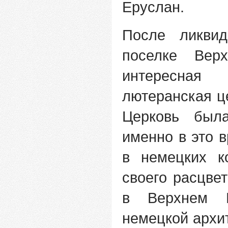
Еруслан.
После ликви
поселке Вер
интересная 
лютеранская це
Церковь был
именно в это 
в немецких к
своего расцвет
в Верхнем 
немецкой архи