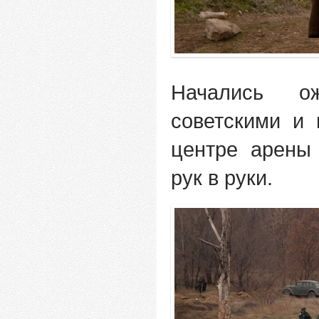
Начались о
советскими и
центре арены
рук в руки.