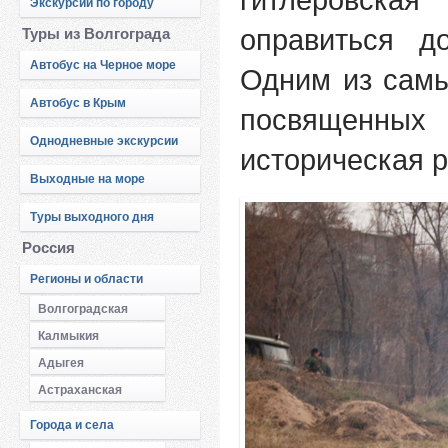
Экскурсии по городу
оправиться д
Туры из Волгограда
Автобус на Черное море
Одним из сам
Автобус в Крым
посвященных 
Однодневные экскурсии
историческая р
Выходные на море
Туры выходного дня
Россия
Регионы и области
Волгоградская
Калмыкия
Адыгея
Астраханская
Города и села