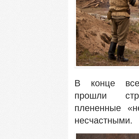
В конце все
прошли стр
плененные «н
несчастными.