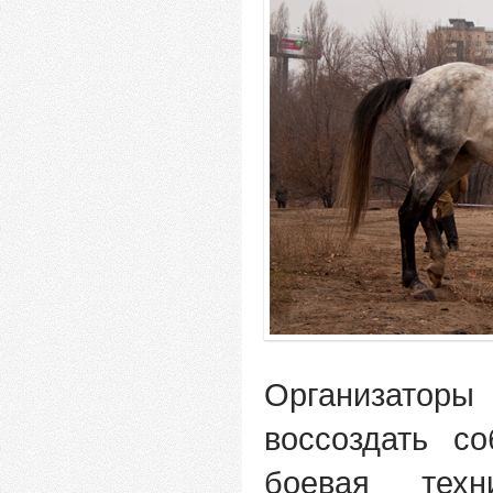
Организатор
воссоздать с
боевая тех