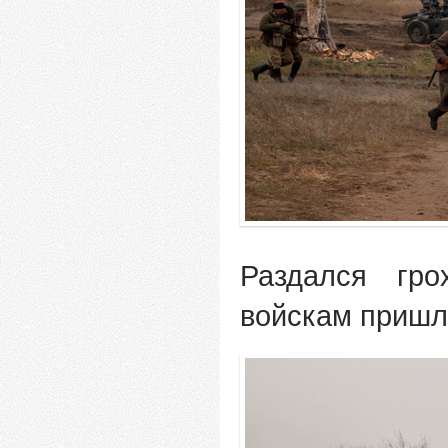
Раздался гр
войскам пришл