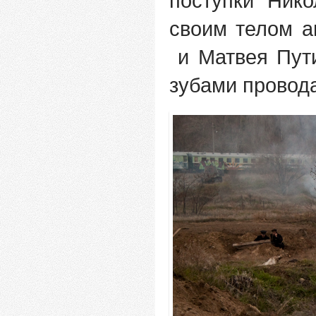
поступки Ник
своим телом а
и Матвея Пути
зубами провода