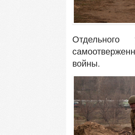
Отдельного
самоотверже
войны.