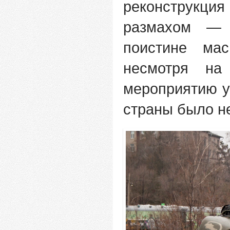
реконструкц
размахом — 
поистине ма
несмотря на
мероприятию у
страны было не