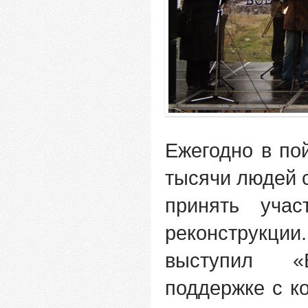
Ежегодно в по
тысячи людей с
принять учас
реконструкции
выступил «В
поддержке с к