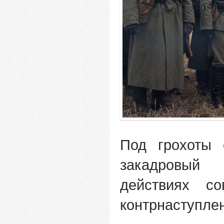
Под грохоты 
закадровый
действиях с
контрнаступле