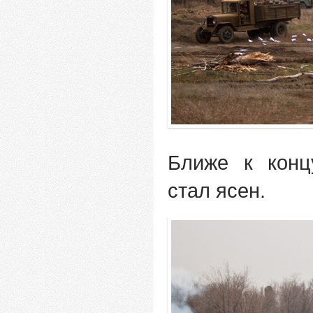
Ближе к конц
стал ясен.