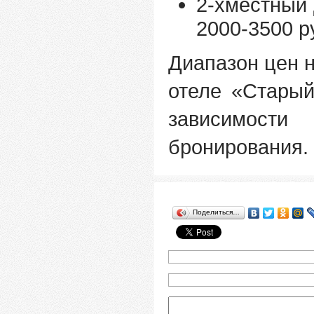
2-хместный
2000-3500 р
Диапазон цен 
отеле «Стары
зависимос
бронирования.
Поделиться…