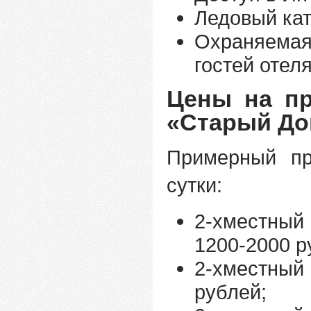
Ледовый кат
Охраняемая
гостей отеля
Цены на пр
«Старый До
Примерный пр
сутки:
2-хместный
1200-2000 р
2-хместны
рублей;