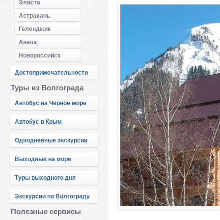
Элиста
Астрахань
Геленджик
Анапа
Новороссийск
Достопримечательности
Туры из Волгограда
Автобус на Черное море
Автобус в Крым
Однодневные экскурсии
Выходные на море
Туры выходного дня
Экскурсии по Волгограду
Полезные сервисы