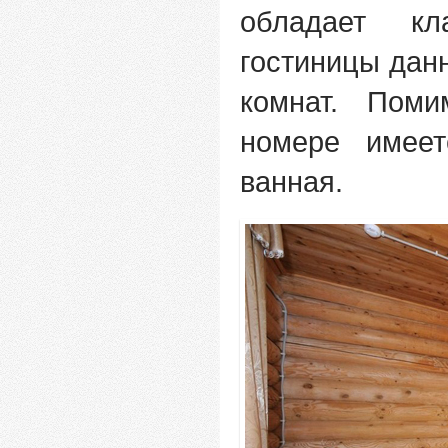
обладает кл
гостиницы данн
комнат. Пом
номере имее
ванная.