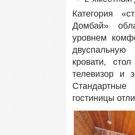
Категория «с
Домбай» обл
уровнем комф
двуспальну
кровати, сто
телевизор и 
Стандартные
гостиницы отли