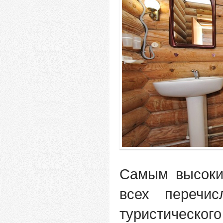
Самым высоки
всех перечис
туристическог