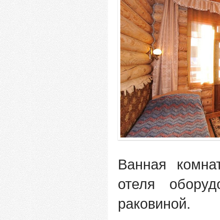
Ванная комна
отеля обору
раковиной.