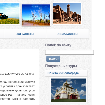
ЖД БИЛЕТЫ
АВИАБИЛЕТЫ
Поиск по сайту
Популярные туры
Элиста из Волгограда
ы: N47 23.52 E47 51.036.
 собой небольшой участок
ых условиях произрастает
отдельные кусты кактусов
 конце мая - начале июня
вается, можно загадать