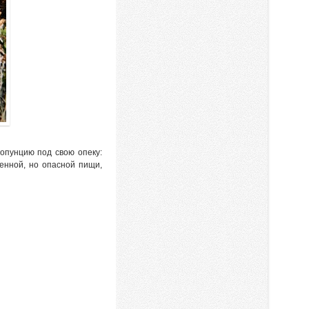
 опунцию под свою опеку:
енной, но опасной пищи,