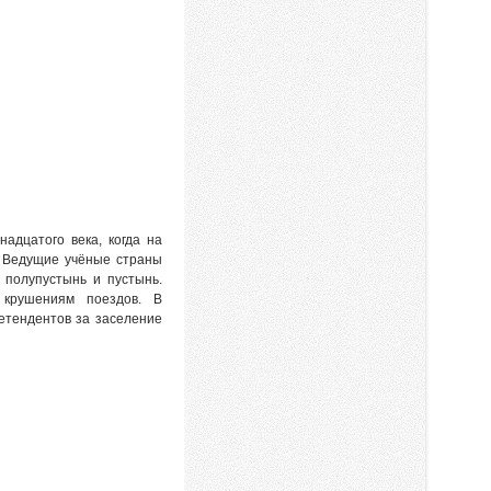
адцатого века, когда на
. Ведущие учёные страны
 полупустынь и пустынь.
крушениям поездов. В
етендентов за заселение