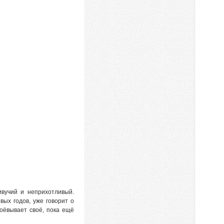
вучий и неприхотливый.
вых годов, уже говорит о
оёвывает своё, пока ещё