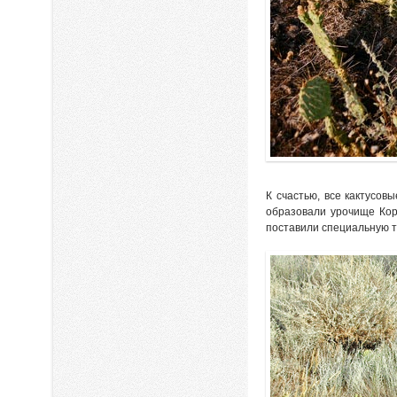
К счастью, все кактусов
образовали урочище Кор
поставили специальную т