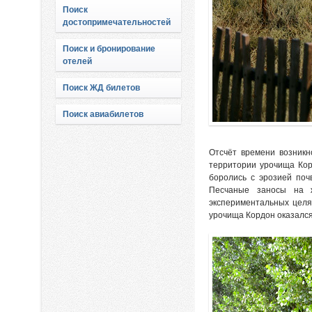
Поиск
достопримечательностей
Поиск и бронирование
отелей
Поиск ЖД билетов
Поиск авиабилетов
Отсчёт времени возникн
территории урочища Кор
боролись с эрозией поч
Песчаные заносы на 
экспериментальных целя
урочища Кордон оказался и