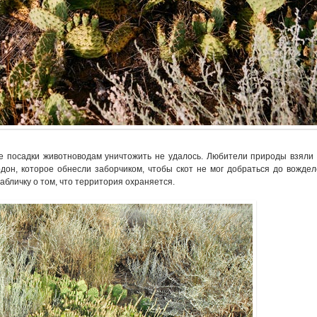
ые посадки животноводам уничтожить не удалось. Любители природы взяли
дон, которое обнесли заборчиком, чтобы скот не мог добраться до вождел
абличку о том, что территория охраняется.